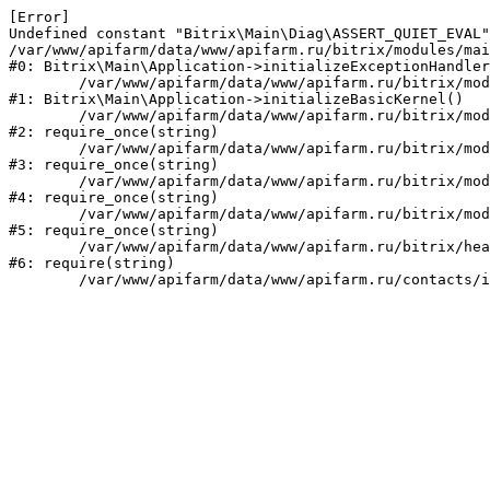
[Error] 

Undefined constant "Bitrix\Main\Diag\ASSERT_QUIET_EVAL"
/var/www/apifarm/data/www/apifarm.ru/bitrix/modules/mai
#0: Bitrix\Main\Application->initializeExceptionHandler
	/var/www/apifarm/data/www/apifarm.ru/bitrix/modules/main/lib/application.php:105

#1: Bitrix\Main\Application->initializeBasicKernel()

	/var/www/apifarm/data/www/apifarm.ru/bitrix/modules/main/start.php:1

#2: require_once(string)

	/var/www/apifarm/data/www/apifarm.ru/bitrix/modules/main/include.php:811

#3: require_once(string)

	/var/www/apifarm/data/www/apifarm.ru/bitrix/modules/main/include/prolog_before.php:14

#4: require_once(string)

	/var/www/apifarm/data/www/apifarm.ru/bitrix/modules/main/include/prolog.php:10

#5: require_once(string)

	/var/www/apifarm/data/www/apifarm.ru/bitrix/header.php:1

#6: require(string)
